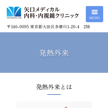
矢口
〒146-0095 東京都大田区多摩川1-20-4 2階
発熱外来
発熱外来とは