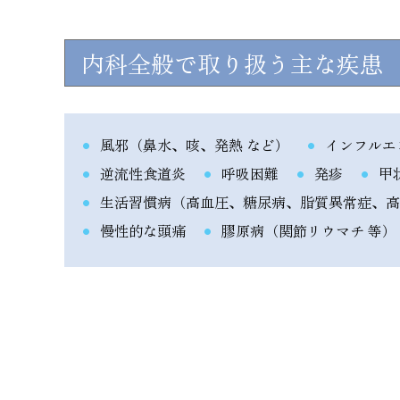
内科全般で取り扱う主な疾患
風邪（鼻水、咳、発熱 など）
インフルエ
逆流性食道炎
呼吸困難
発疹
甲
生活習慣病（高血圧、糖尿病、脂質異常症、高
慢性的な頭痛
膠原病（関節リウマチ 等）