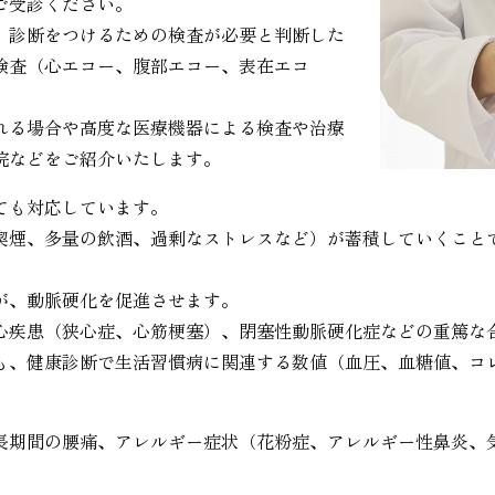
ご受診ください。
、診断をつけるための検査が必要と判断した
検査（心エコー、腹部エコー、表在エコ
れる場合や高度な医療機器による検査や治療
院などをご紹介いたします。
ても対応しています。
喫煙、多量の飲酒、過剰なストレスなど）が蓄積していくこと
が、動脈硬化を促進させます。
心疾患（狭心症、心筋梗塞）、閉塞性動脈硬化症などの重篤な
も、健康診断で生活習慣病に関連する数値（血圧、血糖値、コ
長期間の腰痛、アレルギー症状（花粉症、アレルギー性鼻炎、