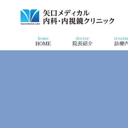
矢口メデ
home
doctor
treatm
HOME
院長紹介
診療