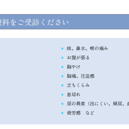
療科をご受診ください
咳、鼻水、喉の痛み
お腹が張る
胸やけ
胸痛、圧迫感
立ちくらみ
息切れ
尿の異常（出にくい、頻尿、
疲労感 など