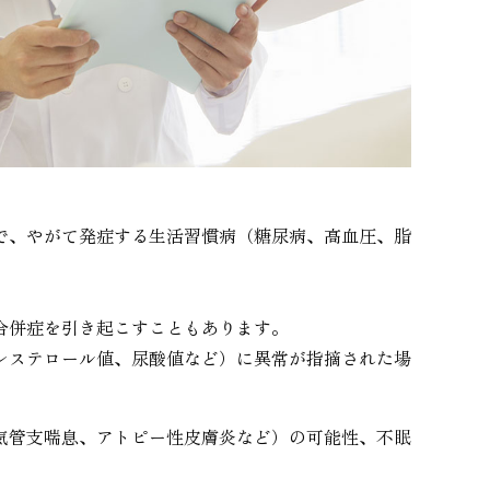
で、やがて発症する生活習慣病（糖尿病、高血圧、脂
合併症を引き起こすこともあります。
レステロール値、尿酸値など）に異常が指摘された場
気管支喘息、アトピー性皮膚炎など）の可能性、不眠