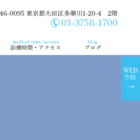
46-0095 東京都大田区多摩川1-20-4 2階
03-3758-1700
medical time/access
blog
診療時間・アクセス
ブログ
WEB
予約