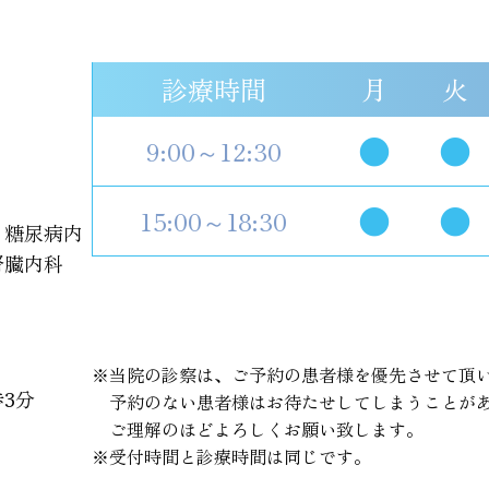
診療時間
月
火
●
●
9:00～12:30
●
●
15:00～18:30
、糖尿病内
腎臓内科
※当院の診察は、ご予約の患者様を優先させて頂
3分
予約のない患者様はお待たせしてしまうことが
ご理解のほどよろしくお願い致します。
※受付時間と診療時間は同じです。